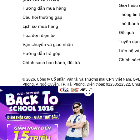
Giới thiệu 
Hướng dẫn mua hàng
Thông tin 
Câu hỏi thường gặp
Thẻ thành 
Lịch sử mua hàng
Đổi quà
Hóa đơn điện tử
Tuyển dụn
Vận chuyển và giao nhận
Liên hệ và
Hướng dẫn trả góp
Chính sách
Chính sách bảo hành, đổi trả
© 2026. Công ty Cổ phần Vận tải và Thương mại CPN Việt Nam. GPDK
Phong, P. Ngô Quyền, TP. Hải Phòng. Điện thoại: 02253522522. Chị