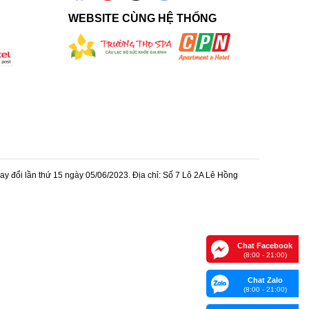
WEBSITE CÙNG HỆ THỐNG
 đổi lần thứ 15 ngày 05/06/2023. Địa chỉ: Số 7 Lô 2A Lê Hồng
Chat Facebook
(8:00 - 21:00)
Chat Zalo
(8:00 - 21:00)