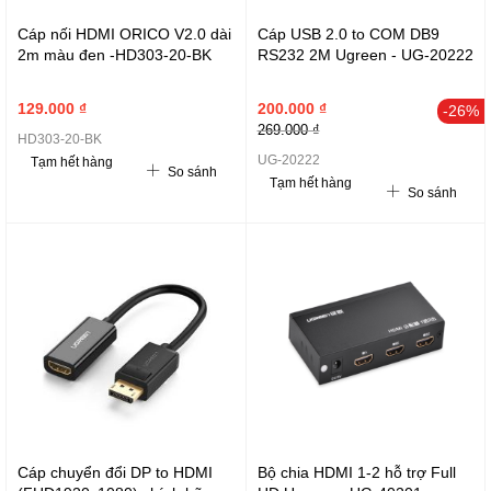
Cáp nối HDMI ORICO V2.0 dài
Cáp USB 2.0 to COM DB9
2m màu đen -HD303-20-BK
RS232 2M Ugreen - UG-20222
129.000 ₫
200.000 ₫
-26%
269.000 ₫
HD303-20-BK
UG-20222
Tạm hết hàng
So sánh
Tạm hết hàng
So sánh
Cáp chuyển đổi DP to HDMI
Bộ chia HDMI 1-2 hỗ trợ Full