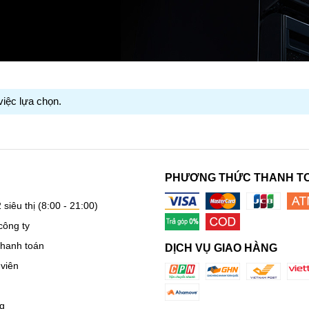
việc lựa chọn.
PHƯƠNG THỨC THANH T
 siêu thị
(8:00 - 21:00)
công ty
thanh toán
DỊCH VỤ GIAO HÀNG
viên
g