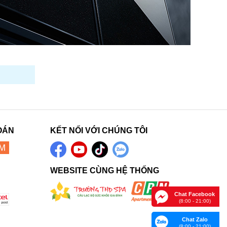
OÁN
KẾT NỐI VỚI CHÚNG TÔI
WEBSITE CÙNG HỆ THỐNG
Chat Facebook
(8:00 - 21:00)
Chat Zalo
(8:00 - 21:00)