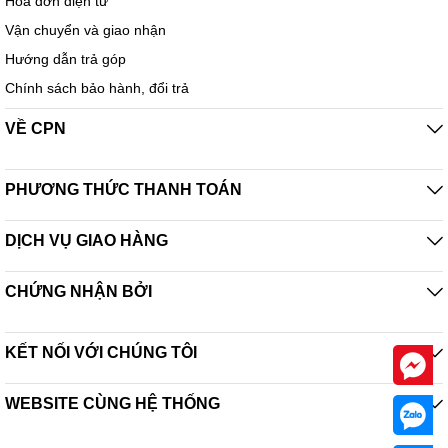
Hóa đơn điện tử
Vận chuyển và giao nhận
Hướng dẫn trả góp
Chính sách bảo hành, đổi trả
VỀ CPN
PHƯƠNG THỨC THANH TOÁN
DỊCH VỤ GIAO HÀNG
CHỨNG NHẬN BỞI
KẾT NỐI VỚI CHÚNG TÔI
WEBSITE CÙNG HỆ THỐNG