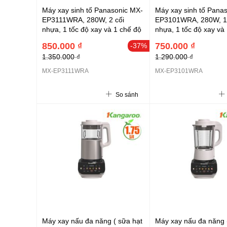
Máy xay sinh tố Panasonic MX-
Máy xay sinh tố Pana
EP3111WRA, 280W, 2 cối
EP3101WRA, 280W, 1 
nhựa, 1 tốc độ xay và 1 chế độ
nhựa, 1 tốc độ xay và
nhồi
nhồi
850.000 ₫
750.000 ₫
-37%
1.350.000 ₫
1.290.000 ₫
MX-EP3111WRA
MX-EP3101WRA
So sánh
Máy xay nấu đa năng ( sữa hạt
Máy xay nấu đa năng 