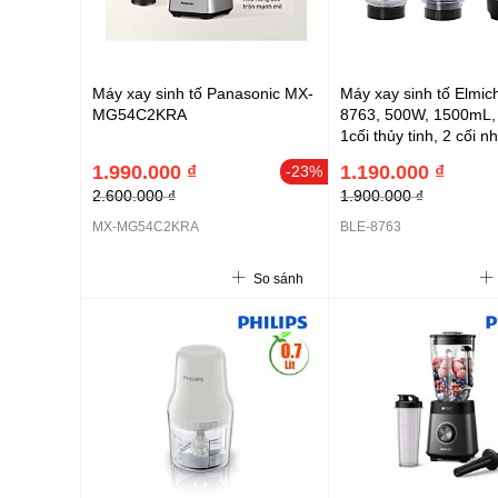
Máy xay sinh tố Panasonic MX-
Máy xay sinh tố Elmic
MG54C2KRA
8763, 500W, 1500mL, 
1cối thủy tinh, 2 cối n
1.990.000 ₫
1.190.000 ₫
-23%
2.600.000 ₫
1.900.000 ₫
MX-MG54C2KRA
BLE-8763
So sánh