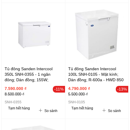
Tủ đông Sanden Intercool
Tủ đông Sanden Intercool
350L SNH-0355 - 1 ngăn
100L SNH-0105 - Mặt kính;
đông; Dàn đồng; 155W;
Dàn đồng; R-600a - HWD 850
1120x700x850
x 545 x 550
7.590.000 ₫
4.790.000 ₫
-11%
-13%
8.500.000 ₫
5.500.000 ₫
SNH-0355
SNH-0105
Tạm hết hàng
Tạm hết hàng
So sánh
So sánh