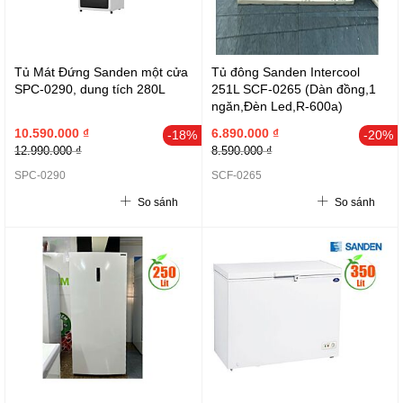
Tủ Mát Đứng Sanden một cửa
Tủ đông Sanden Intercool
SPC-0290, dung tích 280L
251L SCF-0265 (Dàn đồng,1
ngăn,Đèn Led,R-600a)
10.590.000 ₫
6.890.000 ₫
-18%
-20%
12.990.000 ₫
8.590.000 ₫
SPC-0290
SCF-0265
So sánh
So sánh