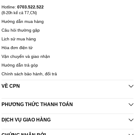
Hotline:
0703.522.522
(8-20h kể cả T7,CN)
Hướng dẫn mua hàng
Câu hỏi thường gặp
Lịch sử mua hàng
Hóa đơn điện tử
Vận chuyển và giao nhận
Hướng dẫn trả góp
Chính sách bảo hành, đổi trả
VỀ CPN
PHƯƠNG THỨC THANH TOÁN
DỊCH VỤ GIAO HÀNG