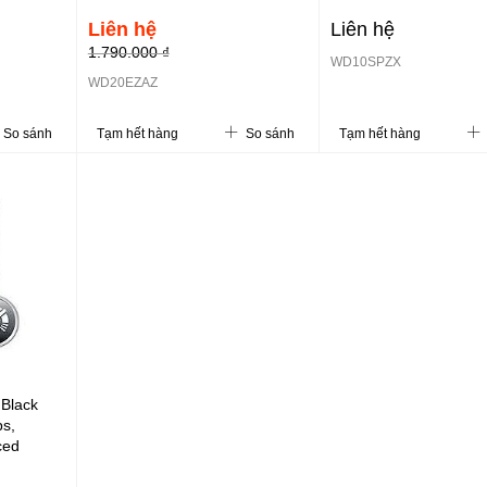
Liên hệ
Liên hệ
1.790.000 ₫
WD10SPZX
WD20EZAZ
So sánh
Tạm hết hàng
So sánh
Tạm hết hàng
Black
ps,
ced