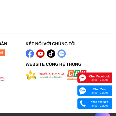
OÁN
KẾT NỐI VỚI CHÚNG TÔI
WEBSITE CÙNG HỆ THỐNG
Chat Facebook
(8:00 - 21:00)
Chat Zalo
(8:00 - 21:00)
0703.522.522
(8:00 - 21:00)