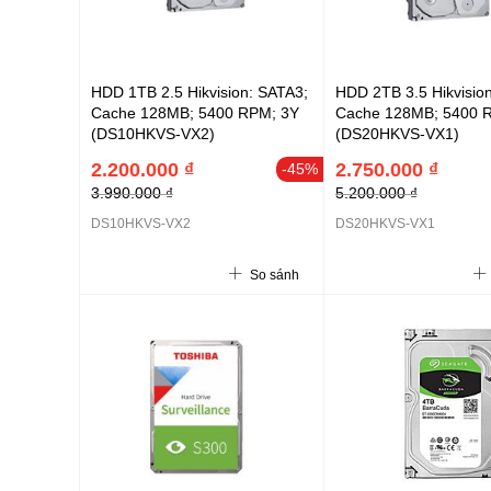
HDD 1TB 2.5 Hikvision: SATA3;
HDD 2TB 3.5 Hikvisio
Cache 128MB; 5400 RPM; 3Y
Cache 128MB; 5400 
(DS10HKVS-VX2)
(DS20HKVS-VX1)
2.200.000 ₫
2.750.000 ₫
-45%
3.990.000 ₫
5.200.000 ₫
DS10HKVS-VX2
DS20HKVS-VX1
So sánh