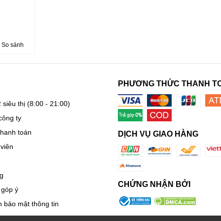
So sánh
PHƯƠNG THỨC THANH T
 siêu thị
(8:00 - 21:00)
công ty
thanh toán
DỊCH VỤ GIAO HÀNG
viên
g
CHỨNG NHẬN BỞI
 góp ý
 bảo mật thông tin