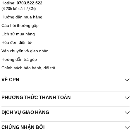
Hotline:
0703.522.522
(8-20h kể cả T7,CN)
Hướng dẫn mua hàng
Câu hỏi thường gặp
Lịch sử mua hàng
Hóa đơn điện tử
Vận chuyển và giao nhận
Hướng dẫn trả góp
Chính sách bảo hành, đổi trả
VỀ CPN
PHƯƠNG THỨC THANH TOÁN
DỊCH VỤ GIAO HÀNG
CHỨNG NHẬN BỞI