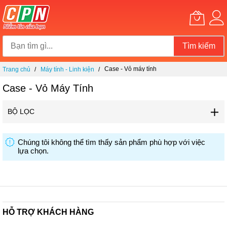
Tìm kiếm
Chuyển
Case - Vỏ máy tính
Trang chủ
Máy tính - Linh kiện
đến
nội
Case - Vỏ Máy Tính
dung
BỘ LỌC
Chúng tôi không thể tìm thấy sản phẩm phù hợp với việc
lựa chọn.
HỖ TRỢ KHÁCH HÀNG