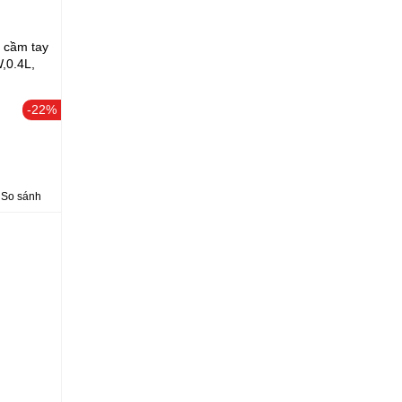
 cầm tay
,0.4L,
-22%
So sánh