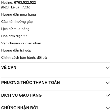
Hotline:
0703.522.522
(8-20h kể cả T7,CN)
Hướng dẫn mua hàng
Câu hỏi thường gặp
Lịch sử mua hàng
Hóa đơn điện tử
Vận chuyển và giao nhận
Hướng dẫn trả góp
Chính sách bảo hành, đổi trả
VỀ CPN
PHƯƠNG THỨC THANH TOÁN
DỊCH VỤ GIAO HÀNG
CHỨNG NHẬN BỞI