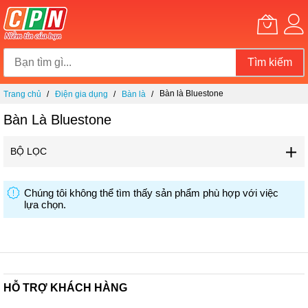
Tìm kiếm
Chuyển
Bàn là Bluestone
Trang chủ
Điện gia dụng
Bàn là
đến
nội
Bàn Là Bluestone
dung
BỘ LỌC
Chúng tôi không thể tìm thấy sản phẩm phù hợp với việc
lựa chọn.
HỖ TRỢ KHÁCH HÀNG