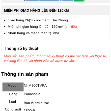
MIỄN PHÍ GIAO HÀNG LÊN ĐẾN 120KM
Giao hàng 2h(*) - nội thành Hải Phòng
Miễn phí giao hàng lên đến 120km*
(chi tiết)
Nhận hàng và thanh toán tại nhà
Thông số kỹ thuật
Màu sắc sản phẩm, thông số kỹ thuật có thể sai lệch với thực tế,
vui lòng liên hệ với nhân viên để được tư vấn.
Thông tin sản phẩm
Model:
NI-M300TVRA
Hãng
Panasonic
Loại
Bàn là hơi nước
Công suất
1800W