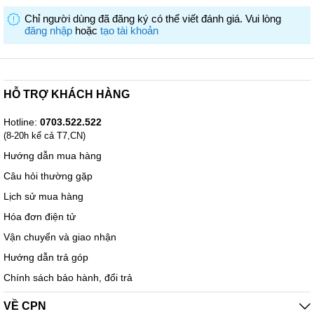
Chỉ người dùng đã đăng ký có thể viết đánh giá. Vui lòng
đăng nhập
hoặc
tạo tài khoản
HỖ TRỢ KHÁCH HÀNG
Hotline:
0703.522.522
(8-20h kể cả T7,CN)
Hướng dẫn mua hàng
Câu hỏi thường gặp
Lịch sử mua hàng
Hóa đơn điện tử
Vận chuyển và giao nhận
Hướng dẫn trả góp
Chính sách bảo hành, đổi trả
VỀ CPN