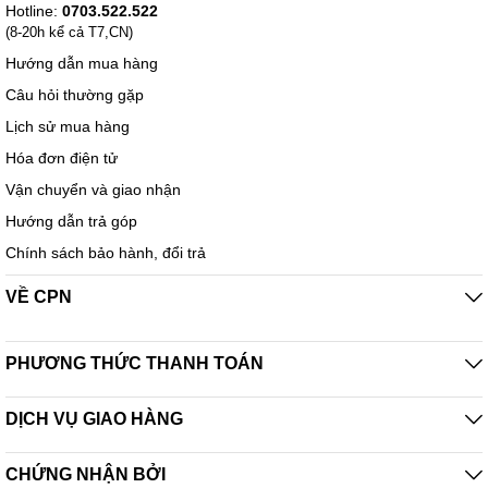
Hotline:
0703.522.522
(8-20h kể cả T7,CN)
Hướng dẫn mua hàng
Câu hỏi thường gặp
Lịch sử mua hàng
Hóa đơn điện tử
Vận chuyển và giao nhận
Hướng dẫn trả góp
Chính sách bảo hành, đổi trả
VỀ CPN
PHƯƠNG THỨC THANH TOÁN
DỊCH VỤ GIAO HÀNG
CHỨNG NHẬN BỞI