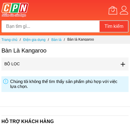
Tìm kiếm
Chuyển
Bàn là Kangaroo
Trang chủ
Điện gia dụng
Bàn là
đến
nội
Bàn Là Kangaroo
dung
BỘ LỌC
Chúng tôi không thể tìm thấy sản phẩm phù hợp với việc
lựa chọn.
HỖ TRỢ KHÁCH HÀNG