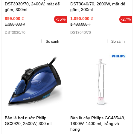
DST3030/70, 2400W, mặt đế
DST3040/70, 2600W, mặt đế
gốm, 300ml
gốm, 300ml
899.000 ₫
1.090.000 ₫
-35%
-27%
1.390.000 ₫
1.490.000 ₫
DST3030/70
DST3040/70
So sánh
So sánh
Bàn là hơi nước Philip
Bàn là cây Philips GC485/49,
GC3920, 2500W, 300 ml
1800W, 1400 ml, trắng và
hồng