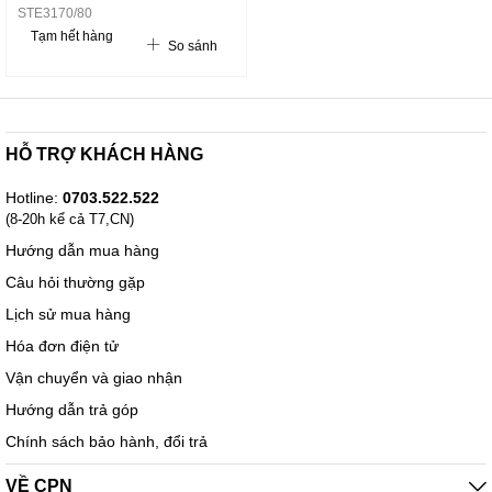
STE3170/80
Tạm hết hàng
So sánh
HỖ TRỢ KHÁCH HÀNG
Hotline:
0703.522.522
(8-20h kể cả T7,CN)
Hướng dẫn mua hàng
Câu hỏi thường gặp
Lịch sử mua hàng
Hóa đơn điện tử
Vận chuyển và giao nhận
Hướng dẫn trả góp
Chính sách bảo hành, đổi trả
VỀ CPN