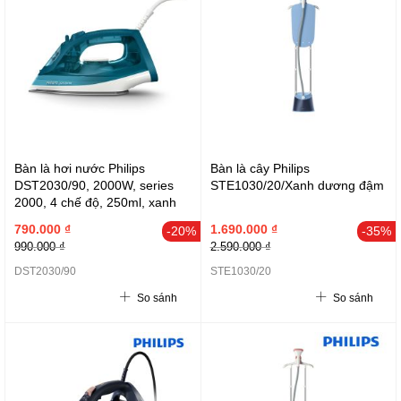
Bàn là hơi nước Philips
Bàn là cây Philips
DST2030/90, 2000W, series
STE1030/20/Xanh dương đậm
2000, 4 chế độ, 250ml, xanh
ngọc đậm
790.000 ₫
1.690.000 ₫
-20%
-35%
990.000 ₫
2.590.000 ₫
DST2030/90
STE1030/20
So sánh
So sánh