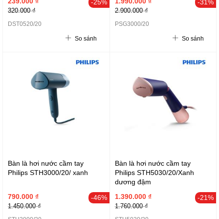
239.000 ₫
1.990.000 ₫
-25%
-31%
320.000 ₫
2.900.000 ₫
DST0520/20
PSG3000/20
So sánh
So sánh
Bàn là hơi nước cầm tay
Bàn là hơi nước cầm tay
Philips STH3000/20/ xanh
Philips STH5030/20/Xanh
dương đậm
790.000 ₫
1.390.000 ₫
-46%
-21%
1.450.000 ₫
1.760.000 ₫