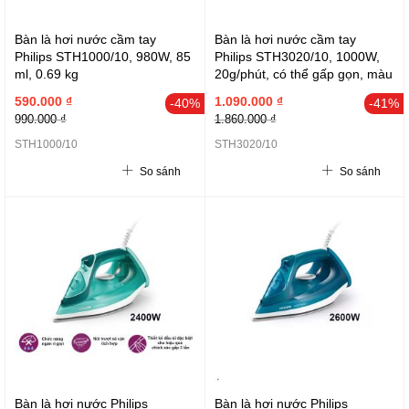
Bàn là hơi nước cầm tay
Bàn là hơi nước cầm tay
Philips STH1000/10, 980W, 85
Philips STH3020/10, 1000W,
ml, 0.69 kg
20g/phút, có thể gấp gọn, màu
trắng
590.000 ₫
1.090.000 ₫
-40%
-41%
990.000 ₫
1.860.000 ₫
STH1000/10
STH3020/10
So sánh
So sánh
Bàn là hơi nước Philips
Bàn là hơi nước Philips