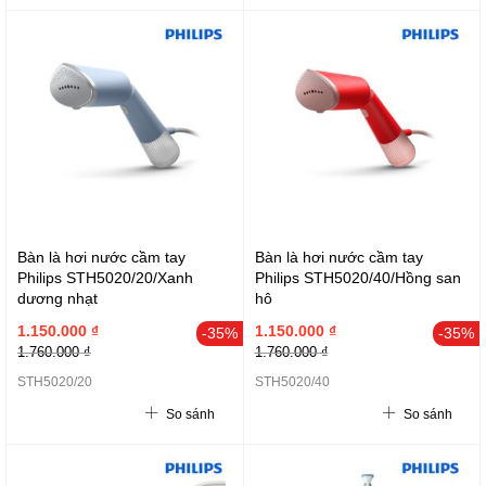
Bàn là hơi nước cầm tay
Bàn là hơi nước cầm tay
Philips STH5020/20/Xanh
Philips STH5020/40/Hồng san
dương nhạt
hô
1.150.000 ₫
1.150.000 ₫
-35%
-35%
1.760.000 ₫
1.760.000 ₫
STH5020/20
STH5020/40
So sánh
So sánh