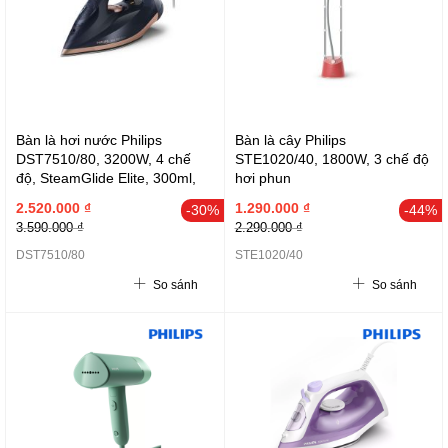
Bàn là hơi nước Philips
Bàn là cây Philips
DST7510/80, 3200W, 4 chế
STE1020/40, 1800W, 3 chế độ
độ, SteamGlide Elite, 300ml,
hơi phun
Đen
2.520.000 ₫
1.290.000 ₫
-30%
-44%
3.590.000 ₫
2.290.000 ₫
DST7510/80
STE1020/40
So sánh
So sánh