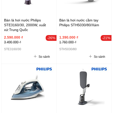
Bàn là hơi nước Philips
Bàn là hơi nước cầm tay
STE3160/30, 2000W, xuất
Philips STH5030/80/Xám
xứ:Trung Quốc
2.590.000 ₫
1.390.000 ₫
-26%
-21%
3.490.000 ₫
1.760.000 ₫
STE3160/30
STH5030/80
So sánh
So sánh