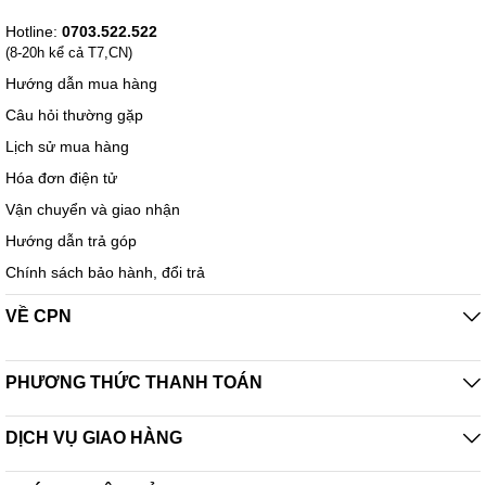
Hotline:
0703.522.522
(8-20h kể cả T7,CN)
Hướng dẫn mua hàng
Câu hỏi thường gặp
Lịch sử mua hàng
Hóa đơn điện tử
Vận chuyển và giao nhận
Hướng dẫn trả góp
Chính sách bảo hành, đổi trả
VỀ CPN
PHƯƠNG THỨC THANH TOÁN
DỊCH VỤ GIAO HÀNG