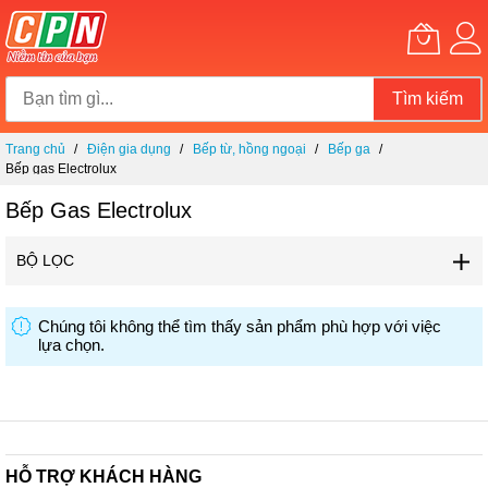
Tìm kiếm
Chuyển
Trang chủ
Điện gia dụng
Bếp từ, hồng ngoại
Bếp ga
đến
Bếp gas Electrolux
nội
dung
Bếp Gas Electrolux
BỘ LỌC
Chúng tôi không thể tìm thấy sản phẩm phù hợp với việc
lựa chọn.
HỖ TRỢ KHÁCH HÀNG