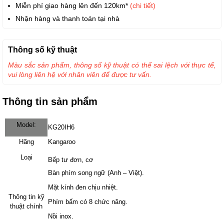
Miễn phí giao hàng lên đến 120km*
(chi tiết)
Nhận hàng và thanh toán tại nhà
Thông số kỹ thuật
Màu sắc sản phẩm, thông số kỹ thuật có thể sai lệch với thực tế,
vui lòng liên hệ với nhân viên để được tư vấn.
Thông tin sản phẩm
Model:
KG20IH6
Hãng
Kangaroo
Loại
Bếp tư đơn, cơ
Bàn phím song ngữ (Anh – Việt).
Mặt kính đen chịu nhiệt.
Thông tin kỹ
Phím bấm có 8 chức năng.
thuật chính
Nồi inox.