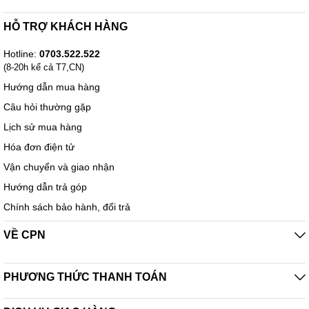
HỖ TRỢ KHÁCH HÀNG
Hotline:
0703.522.522
(8-20h kể cả T7,CN)
Hướng dẫn mua hàng
Câu hỏi thường gặp
Lịch sử mua hàng
Hóa đơn điện tử
Vận chuyển và giao nhận
Hướng dẫn trả góp
Chính sách bảo hành, đổi trả
VỀ CPN
PHƯƠNG THỨC THANH TOÁN