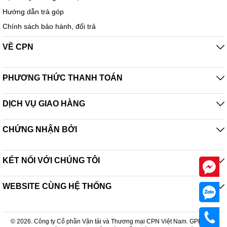
Hướng dẫn trả góp
Chính sách bảo hành, đổi trả
VỀ CPN
PHƯƠNG THỨC THANH TOÁN
DỊCH VỤ GIAO HÀNG
CHỨNG NHẬN BỞI
KẾT NỐI VỚI CHÚNG TÔI
WEBSITE CÙNG HỆ THỐNG
© 2026. Công ty Cổ phần Vận tải và Thương mại CPN Việt Nam. GPDKKD: