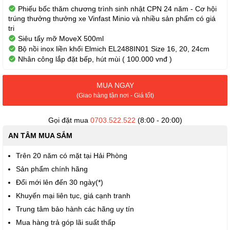
Phiếu bốc thăm chương trình sinh nhật CPN 24 năm - Cơ hội
trúng thưởng thưởng xe Vinfast Minio và nhiều sản phẩm có giá
tri
Siêu tẩy mỡ MoveX 500ml
Bộ nồi inox liền khối Elmich EL2488IN01 Size 16, 20, 24cm
Nhân công lắp đặt bếp, hút mùi ( 100.000 vnđ )
MUA NGAY
(Giao hàng tận nơi - Giá tốt)
Gọi đặt mua
0703.522.522
(8:00 - 20:00)
AN TÂM MUA SẮM
Trên 20 năm có mặt tại Hải Phòng
Sản phẩm chính hãng
Đổi mới lên đến 30 ngày(*)
Khuyến mại liên tục, giá cạnh tranh
Trung tâm bảo hành các hãng uy tín
Mua hàng trả góp lãi suất thấp