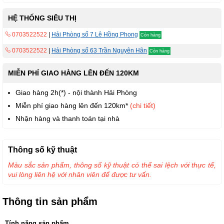
HỆ THỐNG SIÊU THỊ
0703522522
|
Hải Phòng số 7 Lê Hồng Phong
Còn hàng
0703522522
|
Hải Phòng số 63 Trần Nguyên Hãn
Còn hàng
MIỄN PHÍ GIAO HÀNG LÊN ĐẾN 120KM
Giao hàng 2h(*) - nội thành Hải Phòng
Miễn phí giao hàng lên đến 120km*
(chi tiết)
Nhận hàng và thanh toán tại nhà
Thông số kỹ thuật
Màu sắc sản phẩm, thông số kỹ thuật có thể sai lệch với thực tế,
vui lòng liên hệ với nhân viên để được tư vấn.
Thông tin sản phẩm
Tính năng sản phẩm