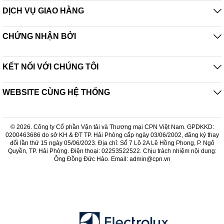
DỊCH VỤ GIAO HÀNG
CHỨNG NHẬN BỞI
KẾT NỐI VỚI CHÚNG TÔI
WEBSITE CÙNG HỆ THỐNG
© 2026. Công ty Cổ phần Vận tải và Thương mại CPN Việt Nam. GPDKKD:
0200463686 do sở KH & ĐT TP. Hải Phòng cấp ngày 03/06/2002, đăng ký thay
đổi lần thứ 15 ngày 05/06/2023. Địa chỉ: Số 7 Lô 2A Lê Hồng Phong, P. Ngô
Quyền, TP. Hải Phòng. Điện thoại: 02253522522. Chịu trách nhiệm nội dung:
Ông Đồng Đức Hào. Email: admin@cpn.vn