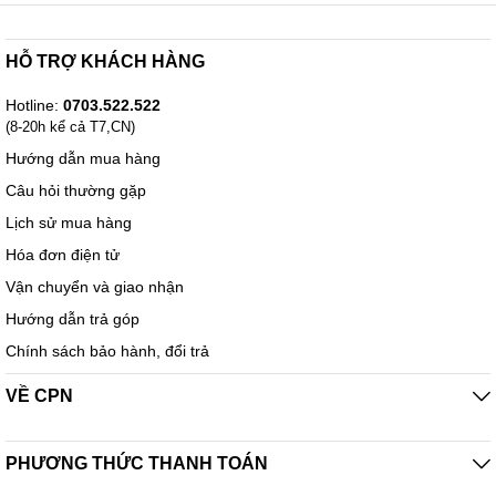
HỖ TRỢ KHÁCH HÀNG
Hotline:
0703.522.522
(8-20h kể cả T7,CN)
Hướng dẫn mua hàng
Câu hỏi thường gặp
Lịch sử mua hàng
Hóa đơn điện tử
Vận chuyển và giao nhận
Hướng dẫn trả góp
Chính sách bảo hành, đổi trả
VỀ CPN
PHƯƠNG THỨC THANH TOÁN