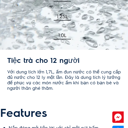
Tiệc trà cho 12 người
Với dung tích lớn 1,7L, ấm đun nước có thể cung cấp
đủ nước cho 12 ly một lần. Đây là dung tích lý tưởng
để phục vụ các món nước ấm khi bạn có bạn bè và
người thân ghé thăm.
Features
Nắp đóng mở tiện lợi với chỉ một nút bấm