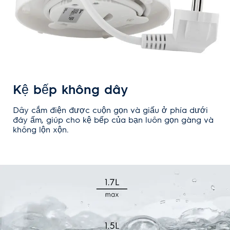
Kệ bếp không dây
Dây cắm điện được cuộn gọn và giấu ở phía dưới
đáy ấm, giúp cho kệ bếp của bạn luôn gọn gàng và
không lộn xộn.