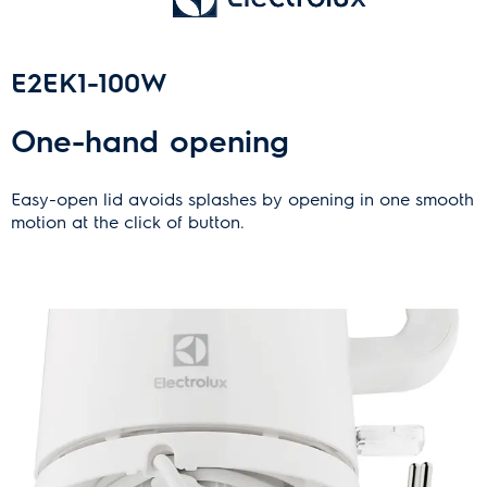
E2EK1-100W
One-hand opening
Easy-open lid avoids splashes by opening in one smooth
motion at the click of button.