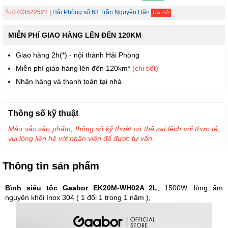
0703522522
|
Hải Phòng số 63 Trần Nguyên Hãn
Tạm hết
MIỄN PHÍ GIAO HÀNG LÊN ĐẾN 120KM
Giao hàng 2h(*) - nội thành Hải Phòng
Miễn phí giao hàng lên đến 120km*
(chi tiết)
Nhận hàng và thanh toán tại nhà
Thông số kỹ thuật
Màu sắc sản phẩm, thông số kỹ thuật có thể sai lệch với thực tế,
vui lòng liên hệ với nhân viên để được tư vấn.
Thông tin sản phẩm
Bình siêu tốc Gaabor EK20M-WH02A 2L
, 1500W, lòng ấm
nguyên khối Inox 304 ( 1 đổi 1 trong 1 năm ),