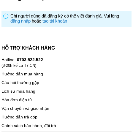
Chỉ người dùng đã đăng ký có thể viết đánh giá. Vui lòng
đăng nhập
hoặc
tạo tài khoản
HỖ TRỢ KHÁCH HÀNG
Hotline:
0703.522.522
(8-20h kể cả T7,CN)
Hướng dẫn mua hàng
Câu hỏi thường gặp
Lịch sử mua hàng
Hóa đơn điện tử
Vận chuyển và giao nhận
Hướng dẫn trả góp
Chính sách bảo hành, đổi trả