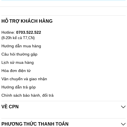
HỖ TRỢ KHÁCH HÀNG
Hotline:
0703.522.522
(8-20h kể cả T7,CN)
Hướng dẫn mua hàng
Câu hỏi thường gặp
Lịch sử mua hàng
Hóa đơn điện tử
Vận chuyển và giao nhận
Hướng dẫn trả góp
Chính sách bảo hành, đổi trả
VỀ CPN
PHƯƠNG THỨC THANH TOÁN