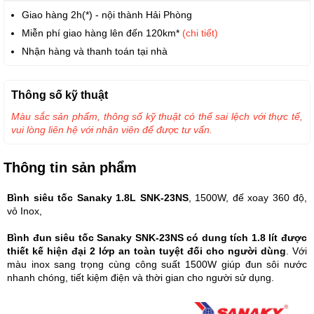
Giao hàng 2h(*) - nội thành Hải Phòng
Miễn phí giao hàng lên đến 120km*
(chi tiết)
Nhận hàng và thanh toán tại nhà
Thông số kỹ thuật
Màu sắc sản phẩm, thông số kỹ thuật có thể sai lệch với thực tế,
vui lòng liên hệ với nhân viên để được tư vấn.
Thông tin sản phẩm
Bình siêu tốc Sanaky 1.8L SNK-23NS
, 1500W, đế xoay 360 độ,
vỏ Inox,
Bình đun siêu tốc Sanaky SNK-23NS có dung tích 1.8 lít được
thiết kế hiện đại 2 lớp an toàn tuyệt đối cho người dùng
. Với
màu inox sang trọng cùng công suất 1500W giúp đun sôi nước
nhanh chóng, tiết kiệm điện và thời gian cho người sử dụng.