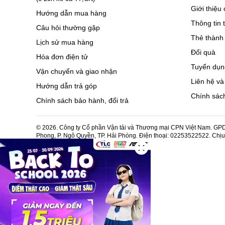
Giới thiệu 
Hướng dẫn mua hàng
Thông tin 
Câu hỏi thường gặp
Thẻ thành 
Lịch sử mua hàng
Đổi quà
Hóa đơn điện tử
Tuyển dụn
Vận chuyển và giao nhận
Liên hệ và
Hướng dẫn trả góp
Chính sách
Chính sách bảo hành, đổi trả
© 2026. Công ty Cổ phần Vận tải và Thương mại CPN Việt Nam. GPDK
Phong, P. Ngô Quyền, TP. Hải Phòng. Điện thoại: 02253522522. Chị