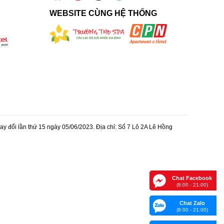
WEBSITE CÙNG HỆ THỐNG
 đổi lần thứ 15 ngày 05/06/2023. Địa chỉ: Số 7 Lô 2A Lê Hồng
Chat Facebook
(8:00 - 21:00)
Chat Zalo
(8:00 - 21:00)