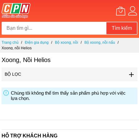
Tìm kiếm
Chuyển
Trang chủ
Điện gia dụng
Bộ xoong, nồi
Bộ xoong, nồi nấu
đến
Xoong, nồi Helios
nội
dung
Xoong, Nồi Helios
BỘ LỌC
Chúng tôi không thể tìm thấy sản phẩm phù hợp với việc
lựa chọn.
HỖ TRỢ KHÁCH HÀNG