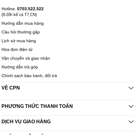
Hotline:
0703.522.522
(8-20h kể cả T7,CN)
Hướng dẫn mua hàng
Câu hỏi thường gặp
Lịch sử mua hàng
Hóa đơn điện tử
Vận chuyển và giao nhận
Hướng dẫn trả góp
Chính sách bảo hành, đổi trả
VỀ CPN
PHƯƠNG THỨC THANH TOÁN
DỊCH VỤ GIAO HÀNG