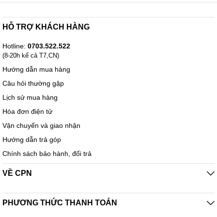
HỖ TRỢ KHÁCH HÀNG
Hotline:
0703.522.522
(8-20h kể cả T7,CN)
Hướng dẫn mua hàng
Câu hỏi thường gặp
Lịch sử mua hàng
Hóa đơn điện tử
Vận chuyển và giao nhận
Hướng dẫn trả góp
Chính sách bảo hành, đổi trả
VỀ CPN
PHƯƠNG THỨC THANH TOÁN