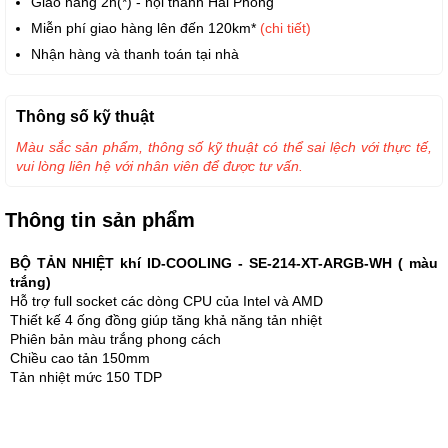
Giao hàng 2h(*) - nội thành Hải Phòng
Miễn phí giao hàng lên đến 120km*
(chi tiết)
Nhận hàng và thanh toán tại nhà
Thông số kỹ thuật
Màu sắc sản phẩm, thông số kỹ thuật có thể sai lệch với thực tế,
vui lòng liên hệ với nhân viên để được tư vấn.
Thông tin sản phẩm
BỘ TẢN NHIỆT khí ID-COOLING - SE-214-XT-ARGB-WH ( màu
trắng)
Hỗ trợ full socket các dòng CPU của Intel và AMD
Thiết kế 4 ống đồng giúp tăng khả năng tản nhiệt
Phiên bản màu trắng phong cách
Chiều cao tản 150mm
Tản nhiệt mức 150 TDP