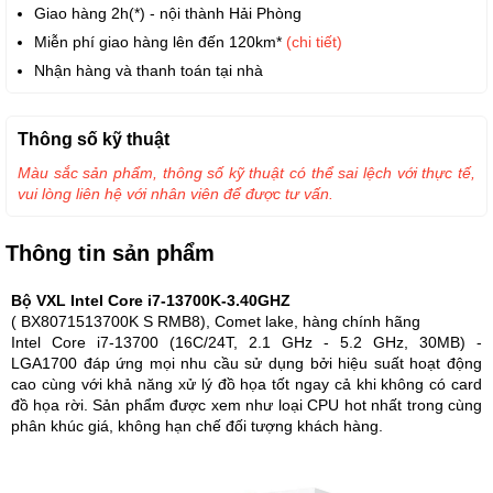
Giao hàng 2h(*) - nội thành Hải Phòng
Miễn phí giao hàng lên đến 120km*
(chi tiết)
Nhận hàng và thanh toán tại nhà
Thông số kỹ thuật
Màu sắc sản phẩm, thông số kỹ thuật có thể sai lệch với thực tế,
vui lòng liên hệ với nhân viên để được tư vấn.
Thông tin sản phẩm
Bộ VXL Intel Core i7-13700K-3.40GHZ
( BX8071513700K S RMB8), Comet lake, hàng chính hãng
Intel Core i7-13700 (16C/24T, 2.1 GHz - 5.2 GHz, 30MB) -
LGA1700 đáp ứng mọi nhu cầu sử dụng bởi hiệu suất hoạt động
cao cùng với khả năng xử lý đồ họa tốt ngay cả khi không có card
đồ họa rời. Sản phẩm được xem như loại CPU hot nhất trong cùng
phân khúc giá, không hạn chế đối tượng khách hàng.