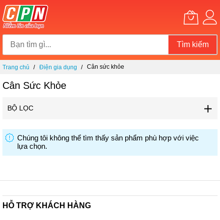
Tìm kiếm
Chuyển
Cân sức khỏe
Trang chủ
Điện gia dụng
đến
nội
Cân Sức Khỏe
dung
BỘ LỌC
Chúng tôi không thể tìm thấy sản phẩm phù hợp với việc
lựa chọn.
HỖ TRỢ KHÁCH HÀNG