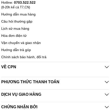
Hotline:
0703.522.522
(8-20h kể cả T7,CN)
Hướng dẫn mua hàng
Câu hỏi thường gặp
Lịch sử mua hàng
Hóa đơn điện tử
Vận chuyển và giao nhận
Hướng dẫn trả góp
Chính sách bảo hành, đổi trả
VỀ CPN
PHƯƠNG THỨC THANH TOÁN
DỊCH VỤ GIAO HÀNG
CHỨNG NHẬN BỞI