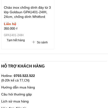
Chảo inox chống dính đáy từ 3
lớp Goldsun GPA1401-24IH,
24cm, chống dính Whitford
Liên hệ
350.000 ₫
GPA1401-24IH
Tạm hết hàng
So sánh
HỖ TRỢ KHÁCH HÀNG
Hotline:
0703.522.522
(8-20h kể cả T7,CN)
Hướng dẫn mua hàng
Câu hỏi thường gặp
Lịch sử mua hàng