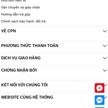
Hóa đơn điện tử
Vận chuyển và giao nhận
Hướng dẫn trả góp
Chính sách bảo hành, đổi trả
VỀ CPN
PHƯƠNG THỨC THANH TOÁN
DỊCH VỤ GIAO HÀNG
CHỨNG NHẬN BỞI
KẾT NỐI VỚI CHÚNG TÔI
WEBSITE CÙNG HỆ THỐNG