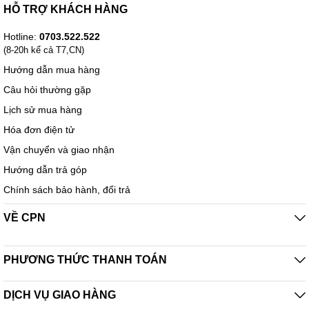
HỖ TRỢ KHÁCH HÀNG
Hotline:
0703.522.522
(8-20h kể cả T7,CN)
Hướng dẫn mua hàng
Câu hỏi thường gặp
Lịch sử mua hàng
Hóa đơn điện tử
Vận chuyển và giao nhận
Hướng dẫn trả góp
Chính sách bảo hành, đổi trả
VỀ CPN
PHƯƠNG THỨC THANH TOÁN
DỊCH VỤ GIAO HÀNG