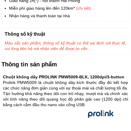
Giao hàng 2h(*) - nội thành Hải Phòng
Miễn phí giao hàng lên đến 120km*
(chi tiết)
Nhận hàng và thanh toán tại nhà
Thông số kỹ thuật
Màu sắc sản phẩm, thông số kỹ thuật có thể sai lệch với thực tế,
vui lòng liên hệ với nhân viên để được tư vấn.
Thông tin sản phẩm
Chuột không dây PROLINK PMW5009-BLK, 1200dpi/3-button
Prolink PMW5009 là chuột không dây kích thước đầy đủ kết hợp
các chức năng đơn giản cùng với sự thoải mái và chất lượng tối đa.
Tận hưởng khả năng theo dõi con trỏ nhạy, mượt mà và chính xác
với tính năng theo dõi quang học độ phân giải cao (1200 dpi) chỉ
bằng cách cắm đầu thu nano vào cổng USB.