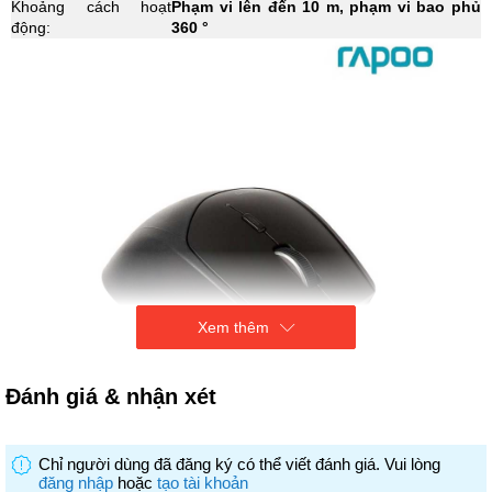
Khoảng cách hoạt
Phạm vi lên đến 10 m, phạm vi bao phủ
động:
360 °
Xem thêm
Đánh giá & nhận xét
Chỉ người dùng đã đăng ký có thể viết đánh giá. Vui lòng
đăng nhập
hoặc
tạo tài khoản