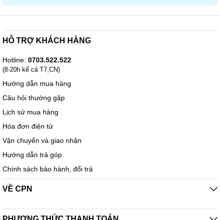
HỖ TRỢ KHÁCH HÀNG
Hotline:
0703.522.522
(8-20h kể cả T7,CN)
Hướng dẫn mua hàng
Câu hỏi thường gặp
Lịch sử mua hàng
Hóa đơn điện tử
Vận chuyển và giao nhận
Hướng dẫn trả góp
Chính sách bảo hành, đổi trả
VỀ CPN
PHƯƠNG THỨC THANH TOÁN