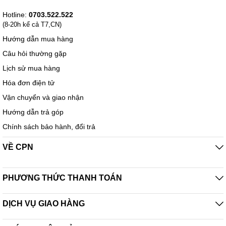
Hotline:
0703.522.522
(8-20h kể cả T7,CN)
Hướng dẫn mua hàng
Câu hỏi thường gặp
Lịch sử mua hàng
Hóa đơn điện tử
Vận chuyển và giao nhận
Hướng dẫn trả góp
Chính sách bảo hành, đổi trả
VỀ CPN
PHƯƠNG THỨC THANH TOÁN
DỊCH VỤ GIAO HÀNG