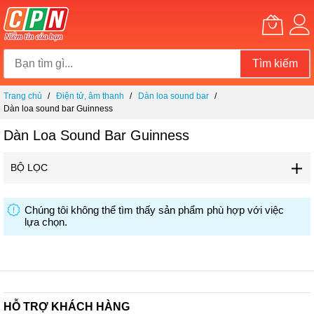
Tìm kiếm
Chuyển
Trang chủ
Điện tử, âm thanh
Dàn loa sound bar
đến
Dàn loa sound bar Guinness
nội
dung
Dàn Loa Sound Bar Guinness
BỘ LỌC
Chúng tôi không thể tìm thấy sản phẩm phù hợp với việc
lựa chọn.
HỖ TRỢ KHÁCH HÀNG