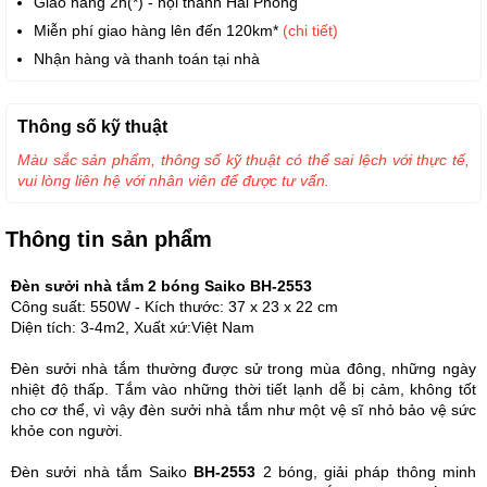
Giao hàng 2h(*) - nội thành Hải Phòng
Miễn phí giao hàng lên đến 120km*
(chi tiết)
Nhận hàng và thanh toán tại nhà
Thông số kỹ thuật
Màu sắc sản phẩm, thông số kỹ thuật có thể sai lệch với thực tế,
vui lòng liên hệ với nhân viên để được tư vấn.
Thông tin sản phẩm
Đèn sưởi nhà tắm 2 bóng Saiko BH-2553
Công suất: 550W - Kích thước: 37 x 23 x 22 cm
Diện tích: 3-4m2, Xuất xứ:Việt Nam
Đèn sưởi nhà tắm thường được sử trong mùa đông, những ngày
nhiệt độ thấp. Tắm vào những thời tiết lạnh dễ bị cảm, không tốt
cho cơ thể, vì vậy đèn sưởi nhà tắm như một vệ sĩ nhỏ bảo vệ sức
khỏe con người.
Đèn sưởi nhà tắm Saiko
BH-2553
2 bóng, giải pháp thông minh