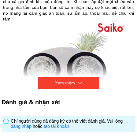
cho cả gia đình khi mùa đông tới. Khi bạn lắp đặt một chiếc vào
trong nhà tắm của bạn, bạn sẽ cảm nhận thấy sự khác biệt rất lớn,
nó mang lại cảm giác an toàn, sự ấm áp, thoải mái, dễ chịu khi
tắm.
Xem thêm
Đánh giá & nhận xét
Chỉ người dùng đã đăng ký có thể viết đánh giá. Vui lòng
đăng nhập
hoặc
tạo tài khoản