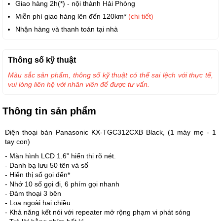
Giao hàng 2h(*) - nội thành Hải Phòng
Miễn phí giao hàng lên đến 120km*
(chi tiết)
Nhận hàng và thanh toán tại nhà
Thông số kỹ thuật
Màu sắc sản phẩm, thông số kỹ thuật có thể sai lệch với thực tế,
vui lòng liên hệ với nhân viên để được tư vấn.
Thông tin sản phẩm
Điện thoại bàn Panasonic KX-TGC312CXB Black, (1 máy mẹ - 1
tay con)
- Màn hình LCD 1.6” hiển thị rõ nét.
- Danh bạ lưu 50 tên và số
- Hiển thị số gọi đến*
- Nhớ 10 số gọi đi, 6 phím gọi nhanh
- Đàm thoại 3 bên
- Loa ngoài hai chiều
- Khả năng kết nói với repeater mở rộng phạm vi phát sóng