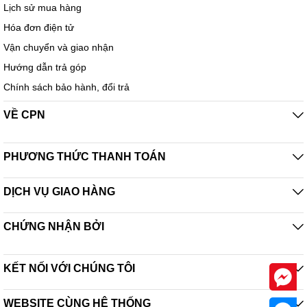
Lịch sử mua hàng
Hóa đơn điện tử
Vận chuyển và giao nhận
Hướng dẫn trả góp
Chính sách bảo hành, đổi trả
VỀ CPN
PHƯƠNG THỨC THANH TOÁN
DỊCH VỤ GIAO HÀNG
CHỨNG NHẬN BỞI
KẾT NỐI VỚI CHÚNG TÔI
WEBSITE CÙNG HỆ THỐNG