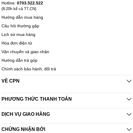
Hotline:
0703.522.522
(8-20h kể cả T7,CN)
Hướng dẫn mua hàng
Câu hỏi thường gặp
Lịch sử mua hàng
Hóa đơn điện tử
Vận chuyển và giao nhận
Hướng dẫn trả góp
Chính sách bảo hành, đổi trả
VỀ CPN
PHƯƠNG THỨC THANH TOÁN
DỊCH VỤ GIAO HÀNG
CHỨNG NHẬN BỞI