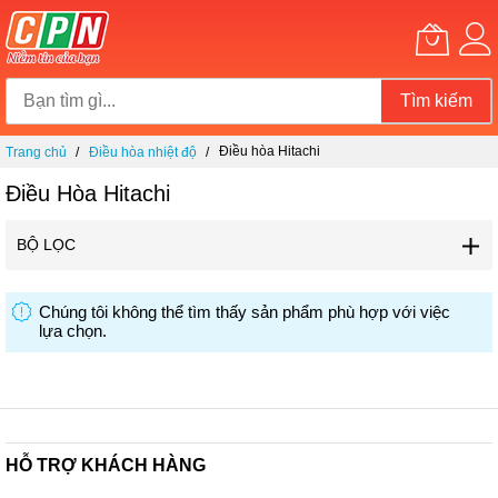
Tìm kiếm
Chuyển
Điều hòa Hitachi
Trang chủ
Điều hòa nhiệt độ
đến
nội
Điều Hòa Hitachi
dung
BỘ LỌC
Chúng tôi không thể tìm thấy sản phẩm phù hợp với việc
lựa chọn.
HỖ TRỢ KHÁCH HÀNG