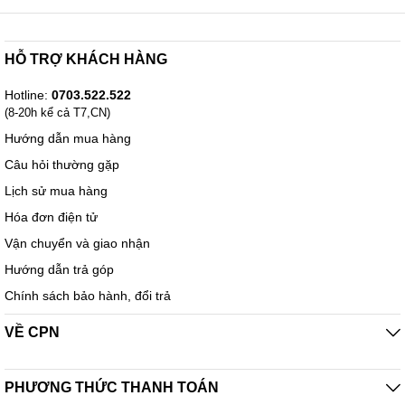
HỖ TRỢ KHÁCH HÀNG
Hotline:
0703.522.522
(8-20h kể cả T7,CN)
Hướng dẫn mua hàng
Câu hỏi thường gặp
Lịch sử mua hàng
Hóa đơn điện tử
Vận chuyển và giao nhận
Hướng dẫn trả góp
Chính sách bảo hành, đổi trả
VỀ CPN
PHƯƠNG THỨC THANH TOÁN