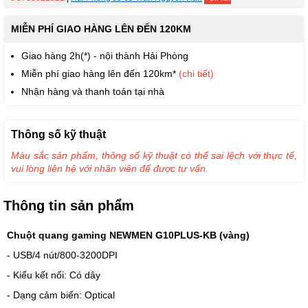
MIỄN PHÍ GIAO HÀNG LÊN ĐẾN 120KM
Giao hàng 2h(*) - nội thành Hải Phòng
Miễn phí giao hàng lên đến 120km*
(chi tiết)
Nhận hàng và thanh toán tại nhà
Thông số kỹ thuật
Màu sắc sản phẩm, thông số kỹ thuật có thể sai lệch với thực tế,
vui lòng liên hệ với nhân viên để được tư vấn.
Thông tin sản phẩm
Chuột quang gaming NEWMEN G10PLUS-KB (vàng)
- USB/4 nút/800-3200DPI
- Kiểu kết nối: Có dây
- Dạng cảm biến: Optical