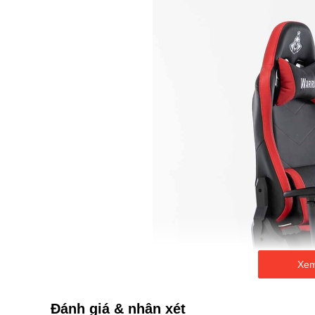
Xem
Đánh giá & nhận xét