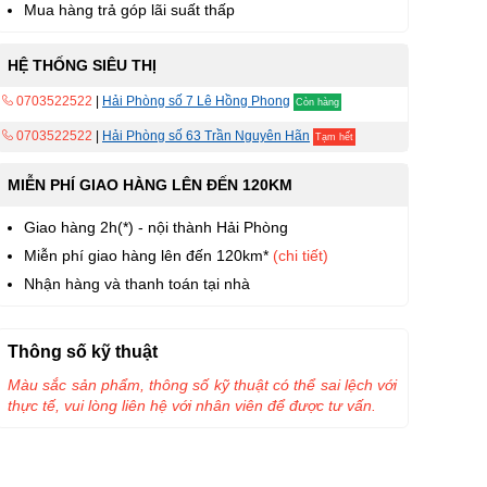
Mua hàng trả góp lãi suất thấp
HỆ THỐNG SIÊU THỊ
0703522522
|
Hải Phòng số 7 Lê Hồng Phong
Còn hàng
0703522522
|
Hải Phòng số 63 Trần Nguyên Hãn
Tạm hết
MIỄN PHÍ GIAO HÀNG LÊN ĐẾN 120KM
Giao hàng 2h(*) - nội thành Hải Phòng
Miễn phí giao hàng lên đến 120km*
(chi tiết)
Nhận hàng và thanh toán tại nhà
Thông số kỹ thuật
Màu sắc sản phẩm, thông số kỹ thuật có thể sai lệch với
thực tế, vui lòng liên hệ với nhân viên để được tư vấn.