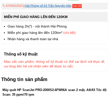
0703522522
|
Hải Phòng số 63 Trần Nguyên Hãn
Tạm hết
MIỄN PHÍ GIAO HÀNG LÊN ĐẾN 120KM
Giao hàng 2h(*) - nội thành Hải Phòng
Miễn phí giao hàng lên đến 120km*
(chi tiết)
Nhận hàng và thanh toán tại nhà
Thông số kỹ thuật
Màu sắc sản phẩm, thông số kỹ thuật có thể sai lệch với thực tế,
vui lòng liên hệ với nhân viên để được tư vấn.
Thông tin sản phẩm
Máy quét HP ScanJet PRO-2000S2-6FW06A scan 2 mặt, A4/A5 Tốc độ
Scan: 35 ppm/70 ipm