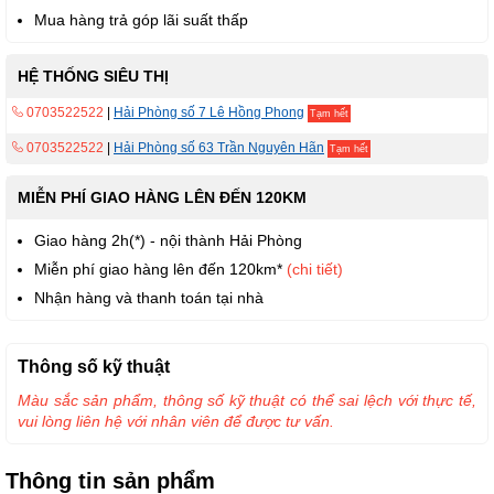
Mua hàng trả góp lãi suất thấp
HỆ THỐNG SIÊU THỊ
0703522522
|
Hải Phòng số 7 Lê Hồng Phong
Tạm hết
0703522522
|
Hải Phòng số 63 Trần Nguyên Hãn
Tạm hết
MIỄN PHÍ GIAO HÀNG LÊN ĐẾN 120KM
Giao hàng 2h(*) - nội thành Hải Phòng
Miễn phí giao hàng lên đến 120km*
(chi tiết)
Nhận hàng và thanh toán tại nhà
Thông số kỹ thuật
Màu sắc sản phẩm, thông số kỹ thuật có thể sai lệch với thực tế,
vui lòng liên hệ với nhân viên để được tư vấn.
Thông tin sản phẩm