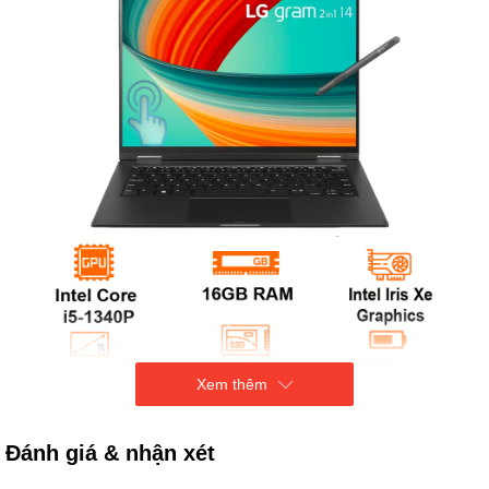
Xem thêm
Bắt đầu ngày mới nhẹ nhàng với LG gram
*Hình ảnh và tính năng sản phẩm hiển thị ở trên được minh
Đánh giá & nhận xét
họa bằng sản phẩm đại diện và có thể khác một phần so với
ứng dụng thực tế.