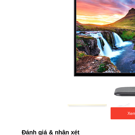
Xem
Đánh giá & nhận xét