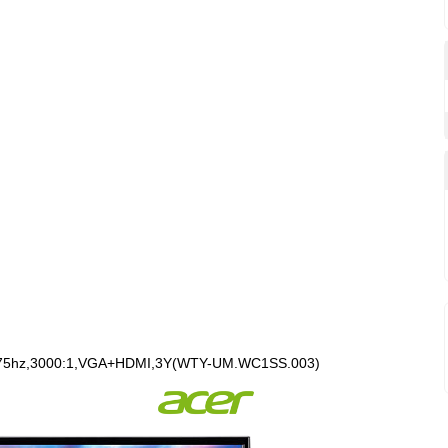
s;75hz,3000:1,VGA+HDMI,3Y(WTY-UM.WC1SS.003)