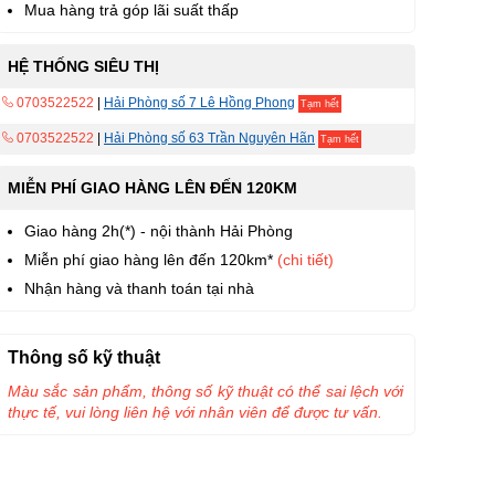
Mua hàng trả góp lãi suất thấp
HỆ THỐNG SIÊU THỊ
0703522522
|
Hải Phòng số 7 Lê Hồng Phong
Tạm hết
0703522522
|
Hải Phòng số 63 Trần Nguyên Hãn
Tạm hết
MIỄN PHÍ GIAO HÀNG LÊN ĐẾN 120KM
Giao hàng 2h(*) - nội thành Hải Phòng
Miễn phí giao hàng lên đến 120km*
(chi tiết)
Nhận hàng và thanh toán tại nhà
Thông số kỹ thuật
Màu sắc sản phẩm, thông số kỹ thuật có thể sai lệch với
thực tế, vui lòng liên hệ với nhân viên để được tư vấn.