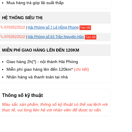
Mua hàng trả góp lãi suất thấp
HỆ THỐNG SIÊU THỊ
0703522522
|
Hải Phòng số 7 Lê Hồng Phong
Tạm hết
0703522522
|
Hải Phòng số 63 Trần Nguyên Hãn
Tạm hết
MIỄN PHÍ GIAO HÀNG LÊN ĐẾN 120KM
Giao hàng 2h(*) - nội thành Hải Phòng
Miễn phí giao hàng lên đến 120km*
(chi tiết)
Nhận hàng và thanh toán tại nhà
Thông số kỹ thuật
Màu sắc sản phẩm, thông số kỹ thuật có thể sai lệch với
thực tế, vui lòng liên hệ với nhân viên để được tư vấn.