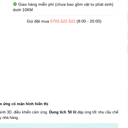
Giao hàng miễn phí (chưa bao gồm vật tư phát sinh)
dưới 10KM
Gọi đặt mua
0703.522.522
(8:00 - 20:00)
m ứng có màn hình hiển thị
ình 3D, điều khiển cảm ứng.
Dung tích 50 lít
đáp ứng tốt nhu cầu chế
y nhà hàng.