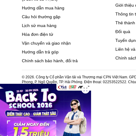
Giới thiệu 
Hướng dẫn mua hàng
Thông tin 
Câu hỏi thường gặp
Thẻ thành 
Lịch sử mua hàng
Đổi quà
Hóa đơn điện tử
Tuyển dụn
Vận chuyển và giao nhận
Liên hệ và
Hướng dẫn trả góp
Chính sách
Chính sách bảo hành, đổi trả
© 2026. Công ty Cổ phần Vận tải và Thương mại CPN Việt Nam. GPDK
Phong, P. Ngô Quyền, TP. Hải Phòng. Điện thoại: 02253522522. Chị