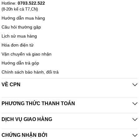
Hotline:
0703.522.522
(8-20h kể cả T7,CN)
Hướng dẫn mua hàng
Câu hỏi thường gặp
Lịch sử mua hàng
Hóa đơn điện tử
Vận chuyển và giao nhận
Hướng dẫn trả góp
Chính sách bảo hành, đổi trả
VỀ CPN
PHƯƠNG THỨC THANH TOÁN
DỊCH VỤ GIAO HÀNG
CHỨNG NHẬN BỞI