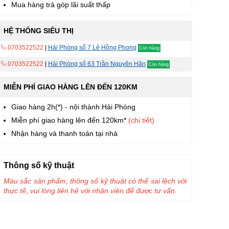
Mua hàng trả góp lãi suất thấp
HỆ THỐNG SIÊU THỊ
0703522522
|
Hải Phòng số 7 Lê Hồng Phong
Còn hàng
0703522522
|
Hải Phòng số 63 Trần Nguyên Hãn
Còn hàng
MIỄN PHÍ GIAO HÀNG LÊN ĐẾN 120KM
Giao hàng 2h(*) - nội thành Hải Phòng
Miễn phí giao hàng lên đến 120km*
(chi tiết)
Nhận hàng và thanh toán tại nhà
Thông số kỹ thuật
Màu sắc sản phẩm, thông số kỹ thuật có thể sai lệch với
thực tế, vui lòng liên hệ với nhân viên để được tư vấn.