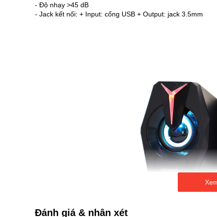
- Độ nhạy >45 dB
- Jack kết nối: + Input: cổng USB + Output: jack 3.5mm
Xem
Đánh giá & nhận xét