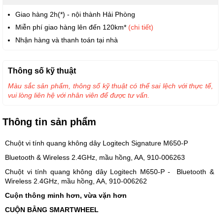
Giao hàng 2h(*) - nội thành Hải Phòng
Miễn phí giao hàng lên đến 120km*
(chi tiết)
Nhận hàng và thanh toán tại nhà
Thông số kỹ thuật
Màu sắc sản phẩm, thông số kỹ thuật có thể sai lệch với thực tế,
vui lòng liên hệ với nhân viên để được tư vấn.
Thông tin sản phẩm
Chuột vi tính quang không dây Logitech Signature M650-P
Bluetooth & Wireless 2.4GHz, mầu hồng, AA, 910-006263
Chuột vi tính quang không dây Logitech M650-P - Bluetooth &
Wireless 2.4GHz, mầu hồng, AA, 910-006262
Cuộn thông minh hơn, vừa vặn hơn
CUỘN BẰNG SMARTWHEEL