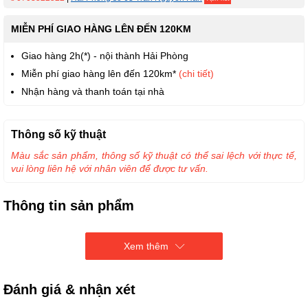
MIỄN PHÍ GIAO HÀNG LÊN ĐẾN 120KM
Giao hàng 2h(*) - nội thành Hải Phòng
Miễn phí giao hàng lên đến 120km*
(chi tiết)
Nhận hàng và thanh toán tại nhà
Thông số kỹ thuật
Màu sắc sản phẩm, thông số kỹ thuật có thể sai lệch với thực tế,
vui lòng liên hệ với nhân viên để được tư vấn.
Thông tin sản phẩm
Xem thêm
Pin đũa Panasonic LR03T/2B - Alkaline AAA; Vỉ 2 viên 1.5V
Đánh giá & nhận xét