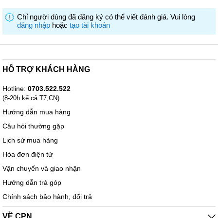
Chỉ người dùng đã đăng ký có thể viết đánh giá. Vui lòng
đăng nhập
hoặc
tạo tài khoản
HỖ TRỢ KHÁCH HÀNG
Hotline:
0703.522.522
(8-20h kể cả T7,CN)
Hướng dẫn mua hàng
Câu hỏi thường gặp
Lịch sử mua hàng
Hóa đơn điện tử
Vận chuyển và giao nhận
Hướng dẫn trả góp
Chính sách bảo hành, đổi trả
VỀ CPN