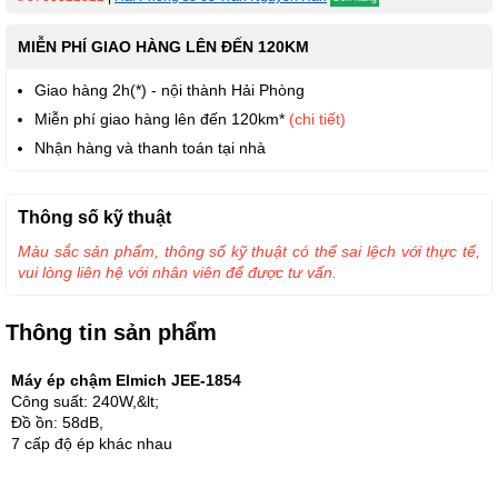
MIỄN PHÍ GIAO HÀNG LÊN ĐẾN 120KM
Giao hàng 2h(*) - nội thành Hải Phòng
Miễn phí giao hàng lên đến 120km*
(chi tiết)
Nhận hàng và thanh toán tại nhà
Thông số kỹ thuật
Màu sắc sản phẩm, thông số kỹ thuật có thể sai lệch với thực tế,
vui lòng liên hệ với nhân viên để được tư vấn.
Thông tin sản phẩm
Máy ép chậm Elmich JEE-1854
Công suất: 240W,&lt;
Đồ ồn: 58dB,
7 cấp độ ép khác nhau