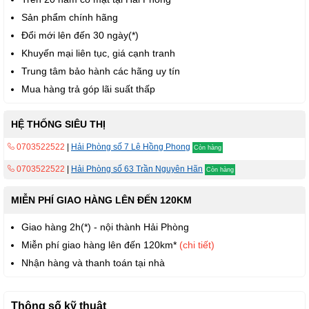
Sản phẩm chính hãng
Đổi mới lên đến 30 ngày(*)
Khuyến mại liên tục, giá cạnh tranh
Trung tâm bảo hành các hãng uy tín
Mua hàng trả góp lãi suất thấp
HỆ THỐNG SIÊU THỊ
0703522522
|
Hải Phòng số 7 Lê Hồng Phong
Còn hàng
0703522522
|
Hải Phòng số 63 Trần Nguyên Hãn
Còn hàng
MIỄN PHÍ GIAO HÀNG LÊN ĐẾN 120KM
Giao hàng 2h(*) - nội thành Hải Phòng
Miễn phí giao hàng lên đến 120km*
(chi tiết)
Nhận hàng và thanh toán tại nhà
Thông số kỹ thuật