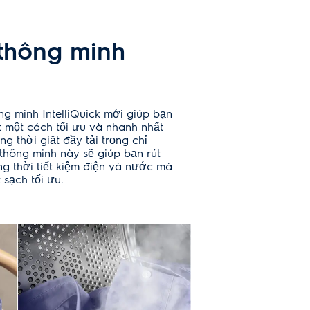
 thông minh
g minh IntelliQuick mới giúp bạn
t một cách tối ưu và nhanh nhất
g thời giặt đầy tải trọng chỉ
thông minh này sẽ giúp bạn rút
ng thời tiết kiệm điện và nước mà
 sạch tối ưu.