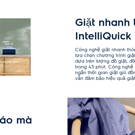
Giặt nhanh
IntelliQuick
Công nghệ giặt nhanh thôn
lựa chọn chương trình giặ
dựa trên lượng đồ giặt, đồn
trong 45 phút. Công nghệ 
ngắn thời gian giặt giũ đồ
vẫn đảm bảo hiệu quả giặt
 áo mà