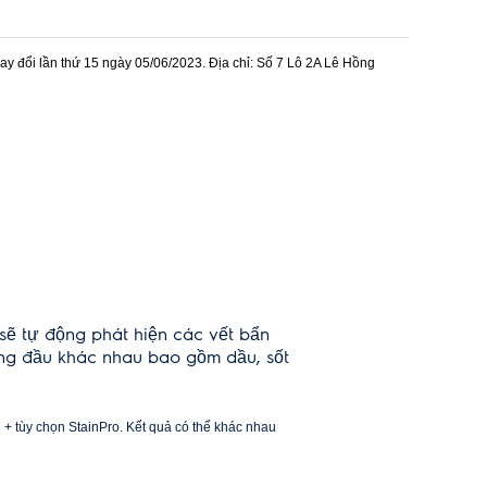
 đổi lần thứ 15 ngày 05/06/2023. Địa chỉ: Số 7 Lô 2A Lê Hồng
sẽ tự động phát hiện các vết bẩn
cứng đầu khác nhau bao gồm dầu, sốt
+ tùy chọn StainPro. Kết quả có thể khác nhau