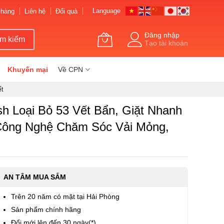
Language
 hàng
Liên hệ
Đổi quà
Đăng nhập
ìm kiếm
Tạo tài khoản
Khuyến mại
Về CPN
ết
 Loại Bỏ 53 Vết Bẩn, Giặt Nhanh
 Công Nghệ Chăm Sóc Vải Mỏng,
AN TÂM MUA SẮM
Trên 20 năm có mặt tại Hải Phòng
Sản phẩm chính hãng
Đổi mới lên đến 30 ngày(*)