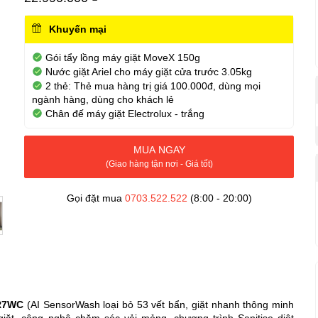
Khuyến mại
Gói tẩy lồng máy giặt MoveX 150g
Nước giặt Ariel cho máy giặt cửa trước 3.05kg
2 thẻ: Thẻ mua hàng trị giá 100.000đ, dùng mọi
ngành hàng, dùng cho khách lẻ
Chân đế máy giặt Electrolux - trắng
MUA NGAY
(Giao hàng tận nơi - Giá tốt)
Gọi đặt mua
0703.522.522
(8:00 - 20:00)
3R7WC
(AI SensorWash loại bỏ 53 vết bẩn, giặt nhanh thông minh