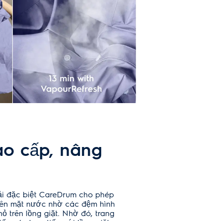
ao cấp, nâng
ải đặc biệt CareDrum cho phép
rên mặt nước nhờ các đệm hình
ỏ trên lồng giặt. Nhờ đó, trang