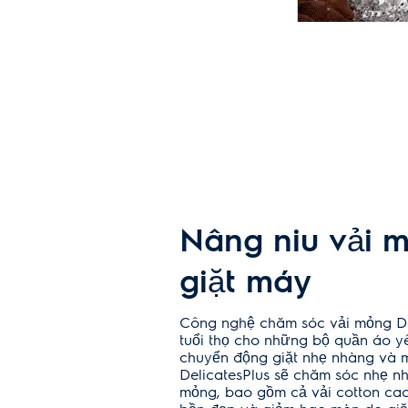
Nâng niu vải m
giặt máy
Công nghệ chăm sóc vải mỏng Del
tuổi thọ cho những bộ quần áo y
chuyển động giặt nhẹ nhàng và 
DelicatesPlus sẽ chăm sóc nhẹ nh
mỏng, bao gồm cả vải cotton cao