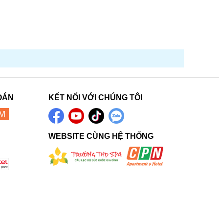
OÁN
KẾT NỐI VỚI CHÚNG TÔI
WEBSITE CÙNG HỆ THỐNG