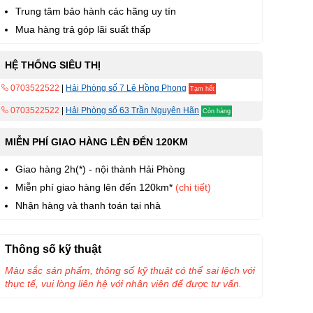
Trung tâm bảo hành các hãng uy tín
Mua hàng trả góp lãi suất thấp
HỆ THỐNG SIÊU THỊ
0703522522
|
Hải Phòng số 7 Lê Hồng Phong
Tạm hết
0703522522
|
Hải Phòng số 63 Trần Nguyên Hãn
Còn hàng
MIỄN PHÍ GIAO HÀNG LÊN ĐẾN 120KM
Giao hàng 2h(*) - nội thành Hải Phòng
Miễn phí giao hàng lên đến 120km*
(chi tiết)
Nhận hàng và thanh toán tại nhà
Thông số kỹ thuật
Màu sắc sản phẩm, thông số kỹ thuật có thể sai lệch với
thực tế, vui lòng liên hệ với nhân viên để được tư vấn.