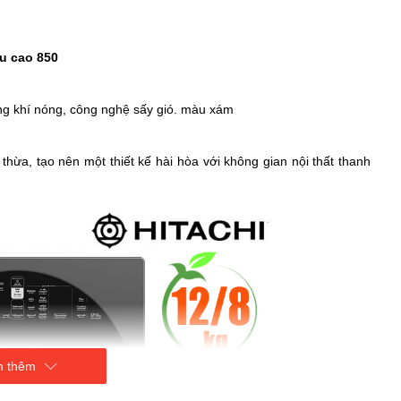
ều cao 850
bằng khí nóng, công nghệ sấy gió. màu xám
t thừa, tạo nên một thiết kế hài hòa với không gian nội thất thanh
 thêm