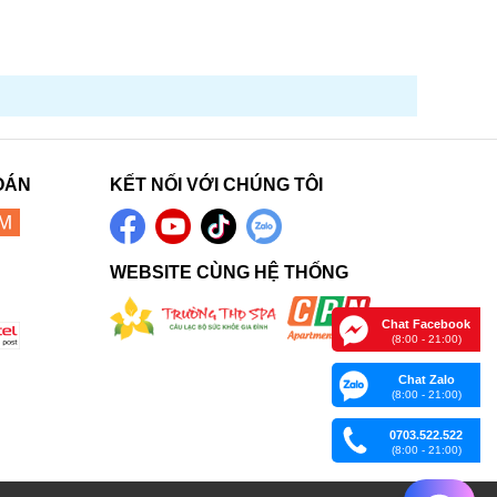
OÁN
KẾT NỐI VỚI CHÚNG TÔI
WEBSITE CÙNG HỆ THỐNG
Chat Facebook
(8:00 - 21:00)
Chat Zalo
(8:00 - 21:00)
0703.522.522
(8:00 - 21:00)