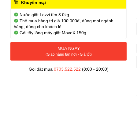
Khuyến mại
Nước giặt Lozzi tím 3.0kg
Thẻ mua hàng trị giá 100.000đ, dùng mọi ngành
hàng, dùng cho khách lẻ
Gói tẩy lồng máy giặt MoveX 150g
MUA NGAY
(Giao hàng tận nơi - Giá tốt)
Gọi đặt mua
0703.522.522
(8:00 - 20:00)