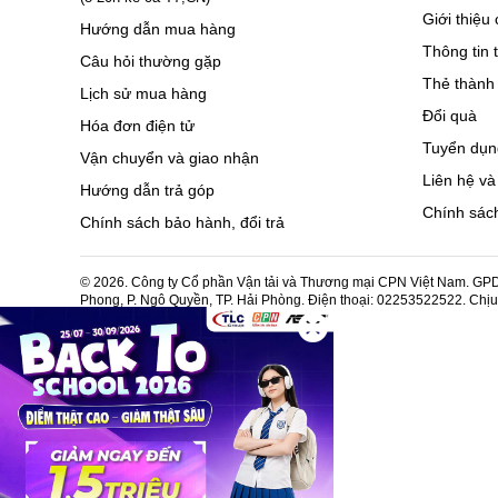
Giới thiệu 
Hướng dẫn mua hàng
Thông tin 
Câu hỏi thường gặp
Thẻ thành 
Lịch sử mua hàng
Đổi quà
Hóa đơn điện tử
Tuyển dụn
Vận chuyển và giao nhận
Liên hệ và
Hướng dẫn trả góp
Chính sách
Chính sách bảo hành, đổi trả
© 2026. Công ty Cổ phần Vận tải và Thương mại CPN Việt Nam. GPDK
Phong, P. Ngô Quyền, TP. Hải Phòng. Điện thoại: 02253522522. Chị