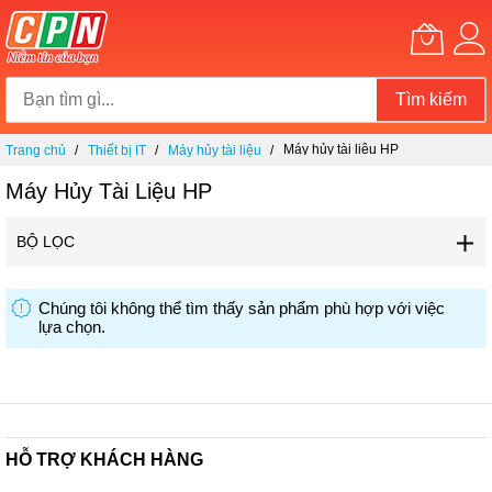
Tìm kiếm
Chuyển
Máy hủy tài liệu HP
Trang chủ
Thiết bị IT
Máy hủy tài liệu
đến
nội
Máy Hủy Tài Liệu HP
dung
BỘ LỌC
Chúng tôi không thể tìm thấy sản phẩm phù hợp với việc
lựa chọn.
HỖ TRỢ KHÁCH HÀNG