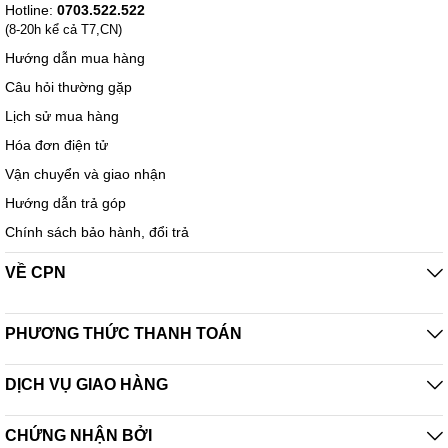
Hotline:
0703.522.522
(8-20h kể cả T7,CN)
Hướng dẫn mua hàng
Câu hỏi thường gặp
Lịch sử mua hàng
Hóa đơn điện tử
Vận chuyển và giao nhận
Hướng dẫn trả góp
Chính sách bảo hành, đổi trả
VỀ CPN
PHƯƠNG THỨC THANH TOÁN
DỊCH VỤ GIAO HÀNG
CHỨNG NHẬN BỞI